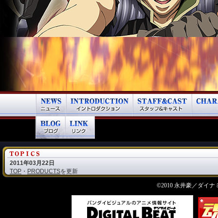
2011年03月22日
TOP
・
PRODUCTS
を更新
©2010 永井豪／ダ