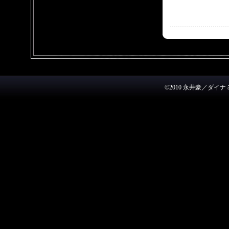
©2010 永井豪／ダ